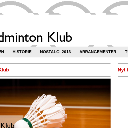
EN
HISTORIE
NOSTALGI 2013
ARRANGEMENTER
T
Klub
Nyt 