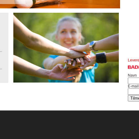
Levere
Navn
E-mail