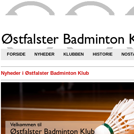
FORSIDE
NYHEDER
KLUBBEN
HISTORIE
NOSTA
Nyheder i Østfalster Badminton Klub