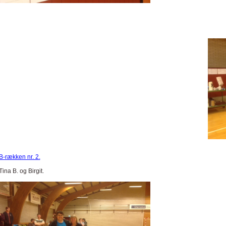
B-rækken nr. 2.
Tina B. og Birgit.