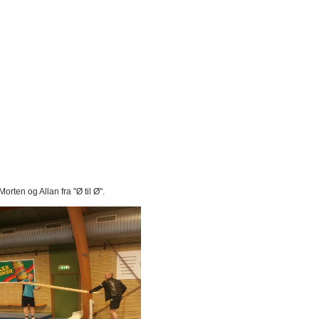
Morten og Allan fra "Ø til Ø".