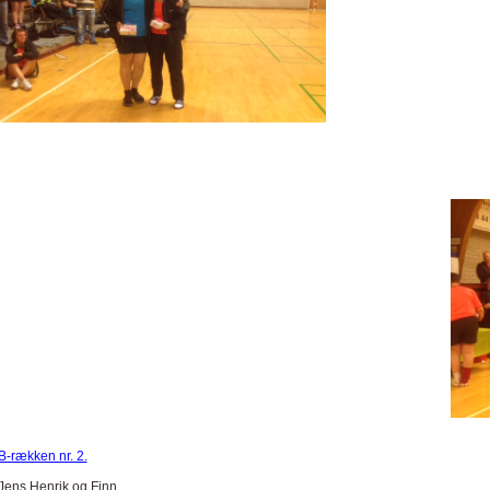
B-rækken nr. 2.
Jens Henrik og Finn.