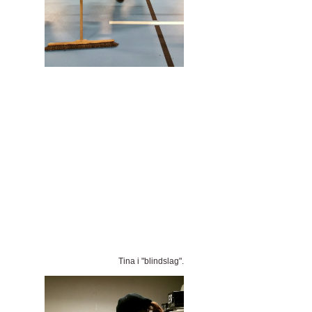
Tina i "blindslag".