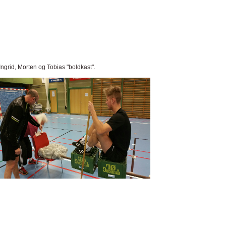
Ingrid, Morten og Tobias "boldkast".