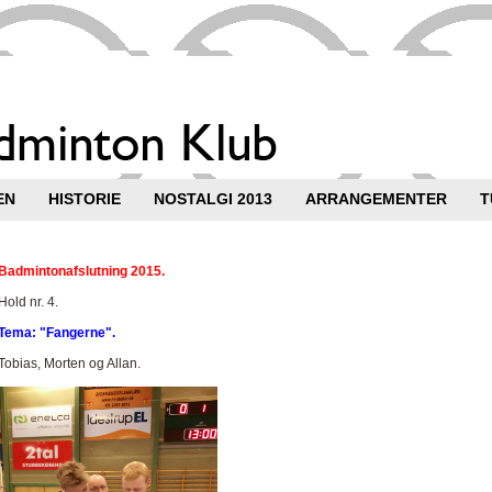
EN
HISTORIE
NOSTALGI 2013
ARRANGEMENTER
T
Badmintonafslutning 2015.
Hold nr. 4.
Tema: "Fangerne".
Tobias, Morten og Allan.